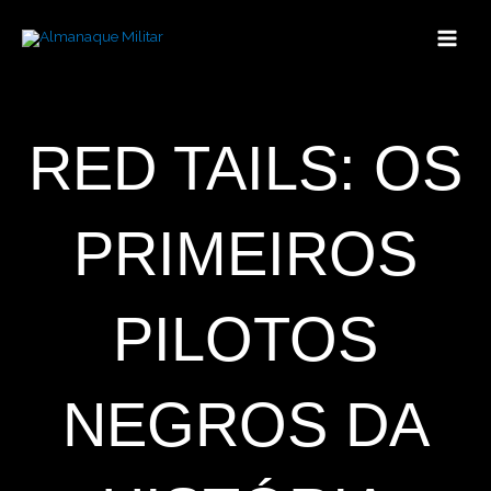
Ir
para
o
conteúdo
RED TAILS: OS
PRIMEIROS
PILOTOS
NEGROS DA