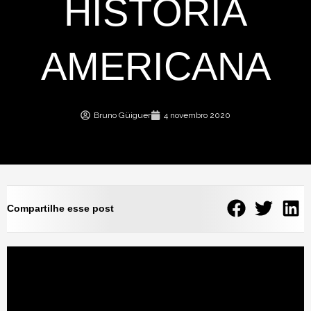
HISTÓRIA
AMERICANA
Bruno Güiguer
4 novembro 2020
Compartilhe esse post