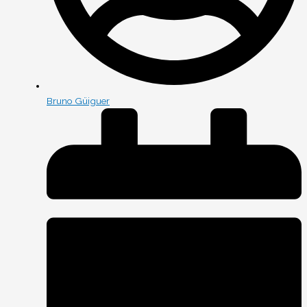
Bruno Güiguer