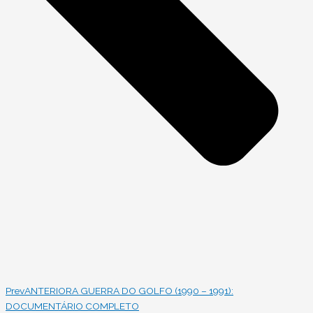
Prev
ANTERIOR
A GUERRA DO GOLFO (1990 – 1991):
DOCUMENTÁRIO COMPLETO