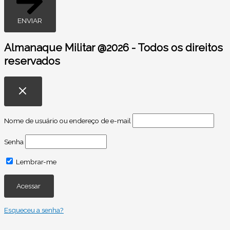
ENVIAR
Almanaque Militar @2026 - Todos os direitos
reservados
Nome de usuário ou endereço de e-mail
Senha
Lembrar-me
Esqueceu a senha?