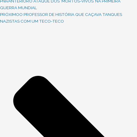
Prev
ANTERIOR
O ATAQUE DOS ‘MORTOS-VIVOS’ NA PRIMEIRA
GUERRA MUNDIAL
PRÓXIMO
O PROFESSOR DE HISTÓRIA QUE CAÇAVA TANQUES
NAZISTAS COM UM TECO-TECO