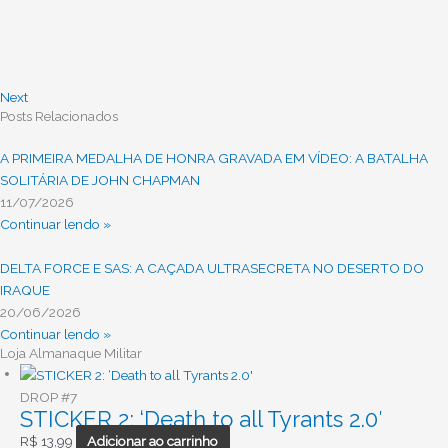
Next
Posts Relacionados
A PRIMEIRA MEDALHA DE HONRA GRAVADA EM VÍDEO: A BATALHA
SOLITÁRIA DE JOHN CHAPMAN
11/07/2026
Continuar lendo »
DELTA FORCE E SAS: A CAÇADA ULTRASECRETA NO DESERTO DO
IRAQUE
20/06/2026
Continuar lendo »
Loja Almanaque Militar
DROP #7
STICKER 2: ‘Death to all Tyrants 2.0′
R$
13,99
Adicionar ao carrinho