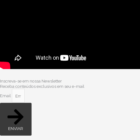
Inscreva-se em nossa Newsletter
Receba conteúdos exclusivos em seu e-mail
Email
ENVIAR