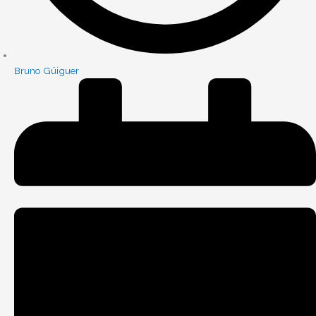
Bruno Güiguer