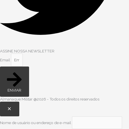
ASSINE NOSSA NEWSLETTER
Email
ENVIAR
Almanaque Militar @2026 - Todos os direitos reservados
Nome de usuário ou endereço de e-mail