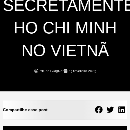
SECRETAMENT
HO CHI MINH
NO VIETNÃ
Bruno Güiguer
13 fevereiro 2025
Compartilhe esse post