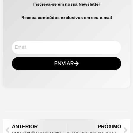
Inscreva-se em nossa Newsletter
Receba conteúdos exclusivos em seu e-mail
Email
ENVIAR
Prev
Ne
ANTERIOR
PRÓXIMO