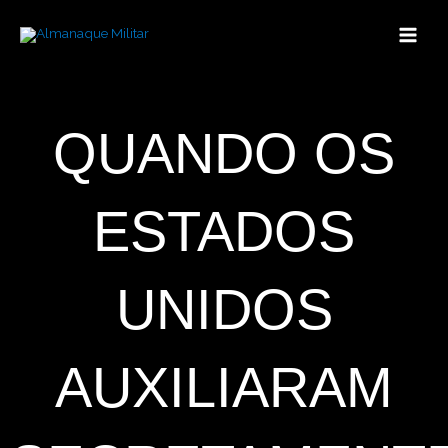
Ir
para
o
conteúdo
QUANDO OS
ESTADOS
UNIDOS
AUXILIARAM