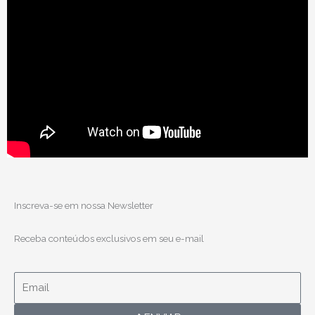
Inscreva-se em nossa Newsletter
Receba conteúdos exclusivos em seu e-mail
Email