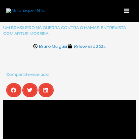
Ir
para
o
conteúdo
UM BRASILEIRO NA GUERRA CONTRA O HAMAS: ENTREVISTA
COM ARTUR MOREIRA
Bruno Güiguer
19 fevereiro 2024
Compartilhe esse post