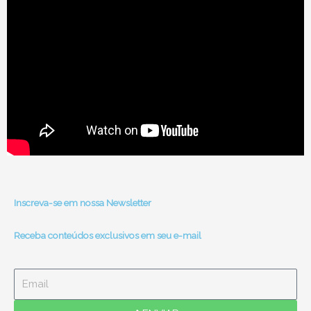
Inscreva-se em nossa Newsletter
Receba conteúdos exclusivos em seu e-mail
Email