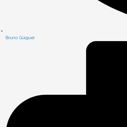
Bruno Güiguer