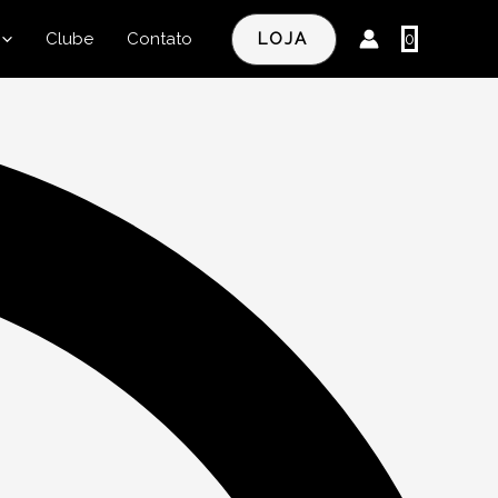
LOJA
0
Clube
Contato