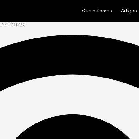
Quem Somos
Artigos
 AS BOTAS?