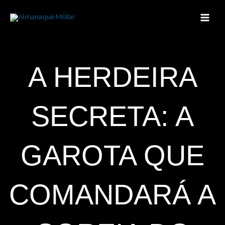
Ir
para
o
conteúdo
A HERDEIRA
SECRETA: A
GAROTA QUE
COMANDARÁ A