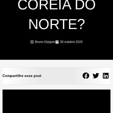
COREIA DO
NORTE?
Bruno Güiguer
30 outubro 2025
Compartilhe esse post