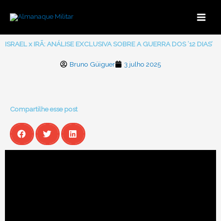
Ir
para
o
conteúdo
ISRAEL x IRÃ: ANÁLISE EXCLUSIVA SOBRE A GUERRA DOS ’12 DIAS’
Bruno Güiguer
3 julho 2025
Compartilhe esse post