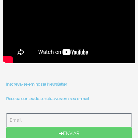
Inscreva-se em nossa Newsletter
Receba conteúdos exclusivos em seu e-mail
Email
ENVIAR