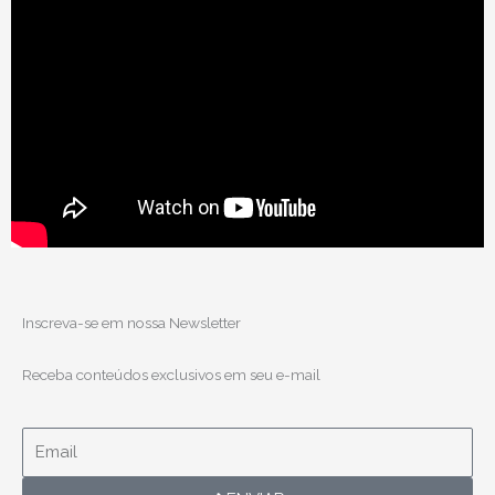
Inscreva-se em nossa Newsletter
Receba conteúdos exclusivos em seu e-mail
Email