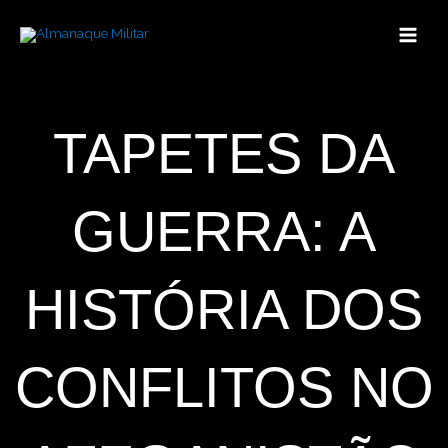
Ir
para
o
conteúdo
TAPETES DA
GUERRA: A
HISTÓRIA DOS
CONFLITOS NO