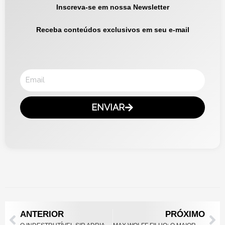
Inscreva-se em nossa Newsletter
Receba conteúdos exclusivos em seu e-mail
Email
ENVIAR
Prev
Ne
ANTERIOR
PRÓXIMO