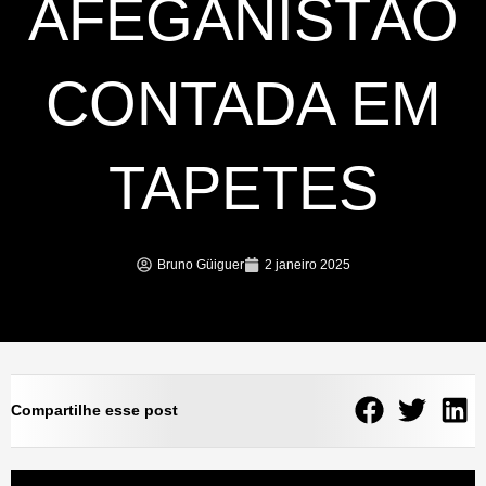
AFEGANISTÃO
CONTADA EM
TAPETES
Bruno Güiguer
2 janeiro 2025
Compartilhe esse post