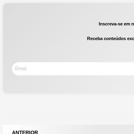
Inscreva-se em 
Receba conteúdos exc
Email
Prev
ANTERIOR