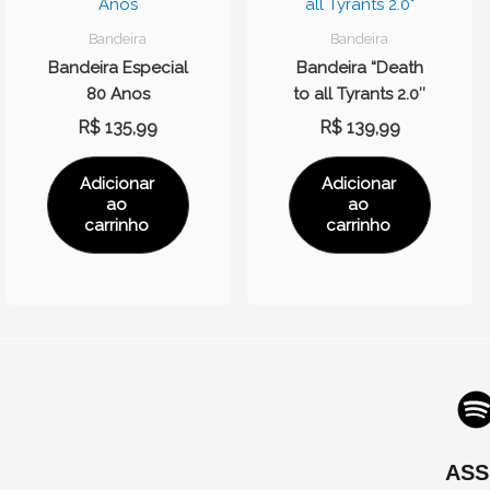
Bandeira
Bandeira
Bandeira Especial
Bandeira “Death
80 Anos
to all Tyrants 2.0″
R$
135,99
R$
139,99
Adicionar
Adicionar
ao
ao
carrinho
carrinho
ASS