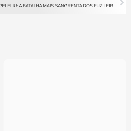
PELELIU: A BATALHA MAIS SANGRENTA DOS FUZILEIROS NAVAIS DOS ESTADOS UNIDOS