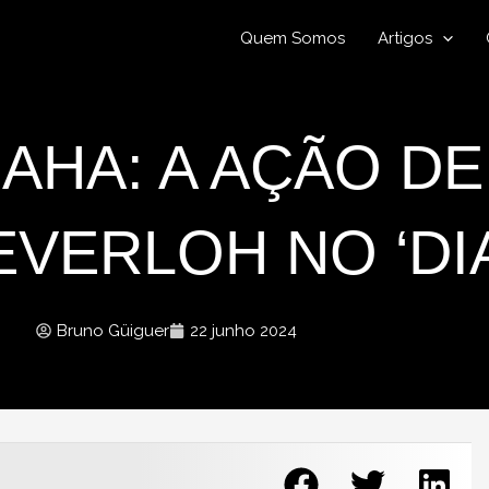
Quem Somos
Artigos
AHA: A AÇÃO DE
SEVERLOH NO ‘DIA
Bruno Güiguer
22 junho 2024