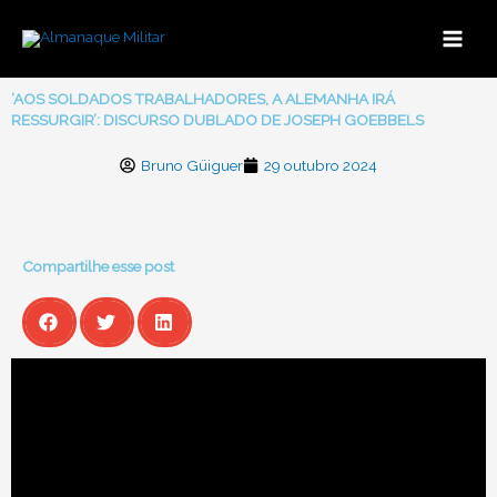
Ir
para
o
conteúdo
‘AOS SOLDADOS TRABALHADORES, A ALEMANHA IRÁ
RESSURGIR’: DISCURSO DUBLADO DE JOSEPH GOEBBELS
Bruno Güiguer
29 outubro 2024
Compartilhe esse post