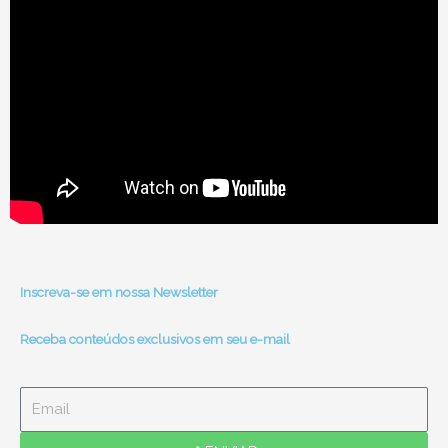
Inscreva-se em nossa Newsletter
Receba conteúdos exclusivos em seu e-mail
Email