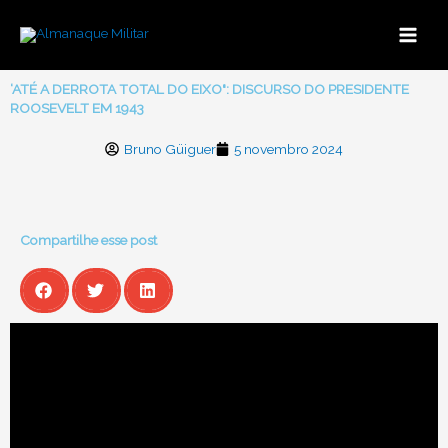
Ir
para
o
conteúdo
‘ATÉ A DERROTA TOTAL DO EIXO": DISCURSO DO PRESIDENTE
ROOSEVELT EM 1943
Bruno Güiguer
5 novembro 2024
Compartilhe esse post