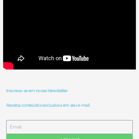
Inscreva-se em nossa Newsletter
Receba conteúdos exclusivos em seu e-mail
Email