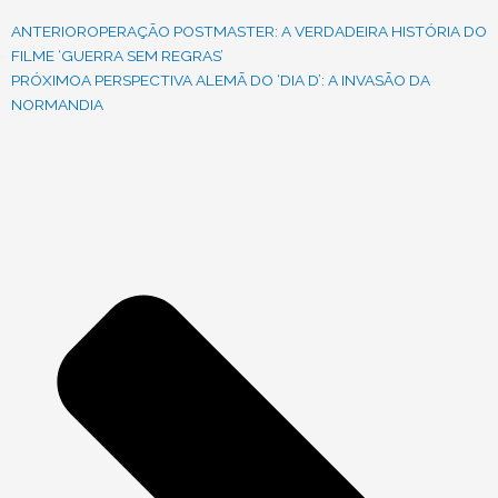
ANTERIOR
OPERAÇÃO POSTMASTER: A VERDADEIRA HISTÓRIA DO
FILME ‘GUERRA SEM REGRAS’
PRÓXIMO
A PERSPECTIVA ALEMÃ DO ‘DIA D’: A INVASÃO DA
NORMANDIA