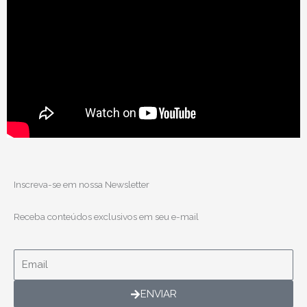
Inscreva-se em nossa Newsletter
Receba conteúdos exclusivos em seu e-mail
Email
ENVIAR