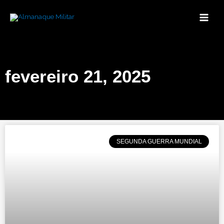
Ir
para
o
conteúdo
fevereiro 21, 2025
SEGUNDA GUERRA MUNDIAL