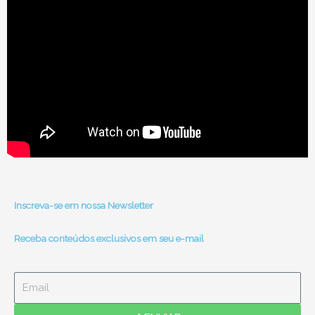
Inscreva-se em nossa Newsletter
Receba conteúdos exclusivos em seu e-mail
Email