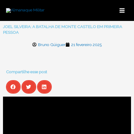
Ir
para
o
conteúdo
JOEL SILVEIRA: A BATALHA DE MONTE CASTELO EM PRIMEIRA
PESSOA
Bruno Güiguer
21 fevereiro 2025
Compartilhe esse post