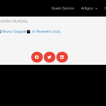
Quem Somos
Artigos
GUERRA MUNDIAL
Bruno Güiguer
20 fevereiro 2025