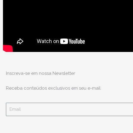
Inscreva-se em nossa Newsletter
Receba conteúdos exclusivos em seu e-mail
Email