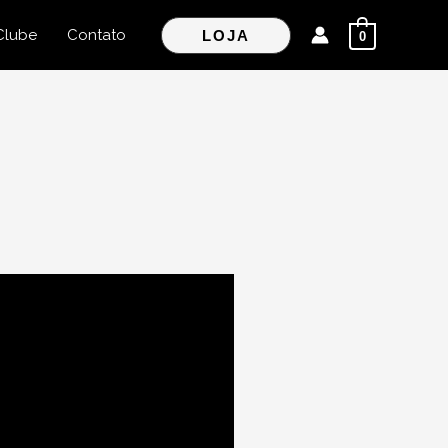
Clube
Contato
LOJA
0