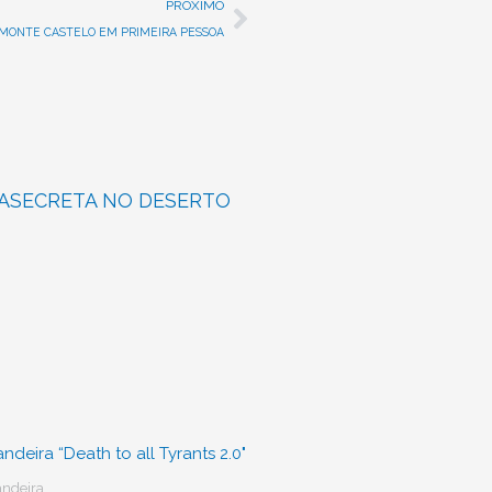
Next
PRÓXIMO
E MONTE CASTELO EM PRIMEIRA PESSOA
RASECRETA NO DESERTO
andeira