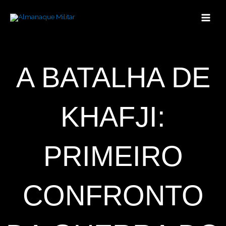
Ir
para
o
conteúdo
A BATALHA DE
KHAFJI:
PRIMEIRO
CONFRONTO