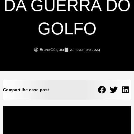
DA GUERRA DO
GOLFO
Bruno Güiguer
21 novembro 2024
Compartilhe esse post