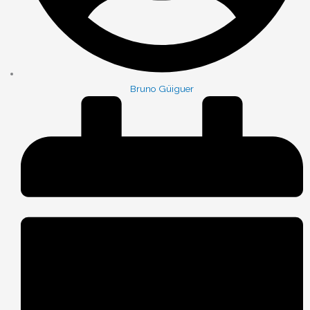
Bruno Güiguer