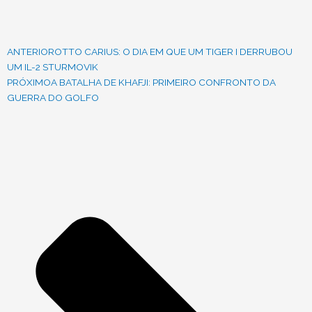
ANTERIOR
OTTO CARIUS: O DIA EM QUE UM TIGER I DERRUBOU
UM IL-2 STURMOVIK
PRÓXIMO
A BATALHA DE KHAFJI: PRIMEIRO CONFRONTO DA
GUERRA DO GOLFO