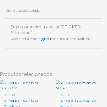
Não há avaliações ainda.
Seja o primeiro a avaliar “STICKER:
Geronimo”
Você precisa fazer
logged in
para enviar uma avaliação.
Produtos relacionados
DROP #7
DROP #6
STICKER 2: ‘Death to all
STICKER: ‘Libertatem vel
Tyrants 2.0′
Mortem’