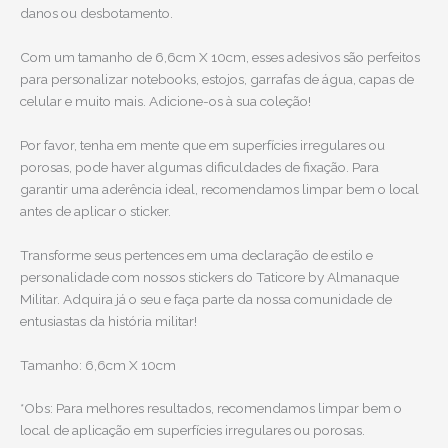
danos ou desbotamento.
Com um tamanho de 6,6cm X 10cm, esses adesivos são perfeitos
para personalizar notebooks, estojos, garrafas de água, capas de
celular e muito mais. Adicione-os à sua coleção!
Por favor, tenha em mente que em superfícies irregulares ou
porosas, pode haver algumas dificuldades de fixação. Para
garantir uma aderência ideal, recomendamos limpar bem o local
antes de aplicar o sticker.
Transforme seus pertences em uma declaração de estilo e
personalidade com nossos stickers do Taticore by Almanaque
Militar. Adquira já o seu e faça parte da nossa comunidade de
entusiastas da história militar!
Tamanho: 6,6cm X 10cm
*Obs: Para melhores resultados, recomendamos limpar bem o
local de aplicação em superfícies irregulares ou porosas.